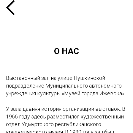
О НАС
Выставочный зал на улице Пушкинской –
подразделение Муниципального автономного
учреждения культуры «Музей города Ижевска».
У зала давняя история организации выставок. В
1966 году здесь разместился художественный
отдел Удмуртского республиканского
краеведческого музея. В 1980 году зал был